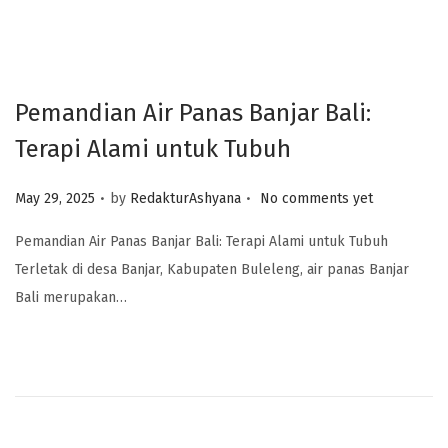
Pemandian Air Panas Banjar Bali:
Terapi Alami untuk Tubuh
.
.
Posted on
May 29, 2025
by
RedakturAshyana
No comments yet
Pemandian Air Panas Banjar Bali: Terapi Alami untuk Tubuh
Terletak di desa Banjar, Kabupaten Buleleng, air panas Banjar
Bali merupakan…