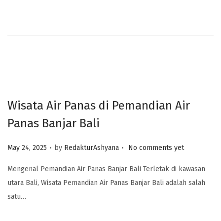
Wisata Air Panas di Pemandian Air
Panas Banjar Bali
.
.
Posted on
May 24, 2025
by
RedakturAshyana
No comments yet
Mengenal Pemandian Air Panas Banjar Bali Terletak di kawasan
utara Bali, Wisata Pemandian Air Panas Banjar Bali adalah salah
satu…