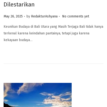
Dilestarikan
.
.
Posted on
May 26, 2025
by
RedakturAshyana
No comments yet
Keunikan Budaya di Bali Utara yang Masih Terjaga Bali tidak hanya
terkenal karena keindahan pantainya, tetapi juga karena
kekayaan budaya…