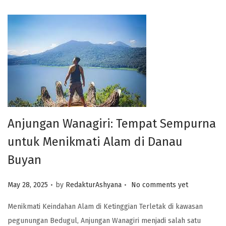
Anjungan Wanagiri: Tempat Sempurna
untuk Menikmati Alam di Danau
Buyan
.
.
Posted on
May 28, 2025
by
RedakturAshyana
No comments yet
Menikmati Keindahan Alam di Ketinggian Terletak di kawasan
pegunungan Bedugul, Anjungan Wanagiri menjadi salah satu