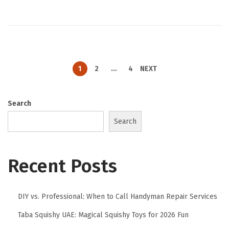
1
2
…
4
NEXT
Search
Search
Recent Posts
DIY vs. Professional: When to Call Handyman Repair Services
Taba Squishy UAE: Magical Squishy Toys for 2026 Fun