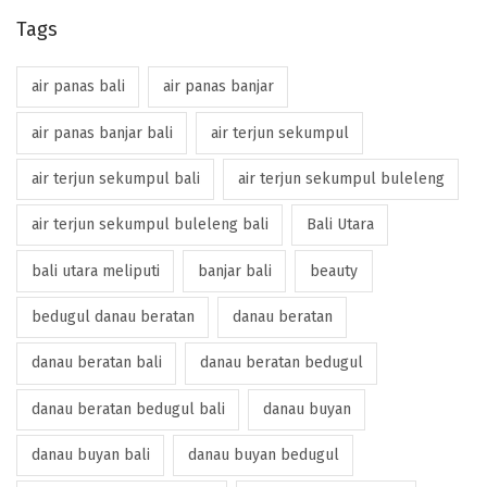
Tags
air panas bali
air panas banjar
air panas banjar bali
air terjun sekumpul
air terjun sekumpul bali
air terjun sekumpul buleleng
air terjun sekumpul buleleng bali
Bali Utara
bali utara meliputi
banjar bali
beauty
bedugul danau beratan
danau beratan
danau beratan bali
danau beratan bedugul
danau beratan bedugul bali
danau buyan
danau buyan bali
danau buyan bedugul