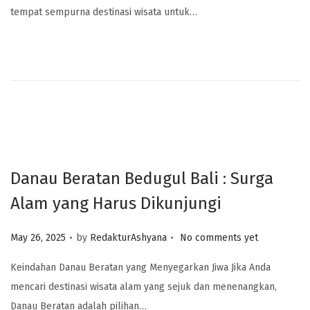
tempat sempurna destinasi wisata untuk…
Danau Beratan Bedugul Bali : Surga
Alam yang Harus Dikunjungi
.
.
Posted on
May 26, 2025
by
RedakturAshyana
No comments yet
Keindahan Danau Beratan yang Menyegarkan Jiwa Jika Anda
mencari destinasi wisata alam yang sejuk dan menenangkan,
Danau Beratan adalah pilihan…