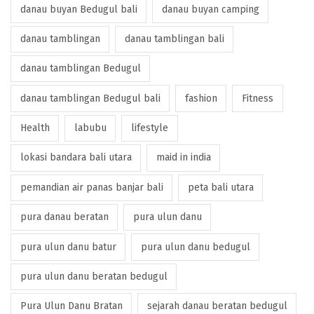
danau buyan Bedugul bali
danau buyan camping
danau tamblingan
danau tamblingan bali
danau tamblingan Bedugul
danau tamblingan Bedugul bali
fashion
Fitness
Health
labubu
lifestyle
lokasi bandara bali utara
maid in india
pemandian air panas banjar bali
peta bali utara
pura danau beratan
pura ulun danu
pura ulun danu batur
pura ulun danu bedugul
pura ulun danu beratan bedugul
Pura Ulun Danu Bratan
sejarah danau beratan bedugul