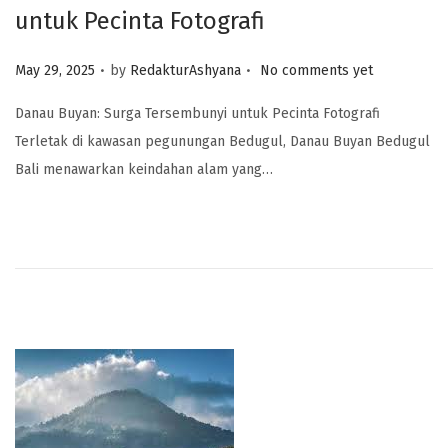
untuk Pecinta Fotografi
.
.
Posted on
May 29, 2025
by
RedakturAshyana
No comments yet
Danau Buyan: Surga Tersembunyi untuk Pecinta Fotografi
Terletak di kawasan pegunungan Bedugul, Danau Buyan Bedugul
Bali menawarkan keindahan alam yang…