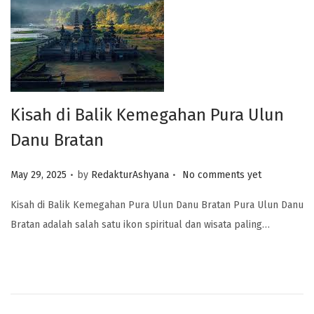
Kisah di Balik Kemegahan Pura Ulun
Danu Bratan
.
.
Posted on
May 29, 2025
by
RedakturAshyana
No comments yet
Kisah di Balik Kemegahan Pura Ulun Danu Bratan Pura Ulun Danu
Bratan adalah salah satu ikon spiritual dan wisata paling…