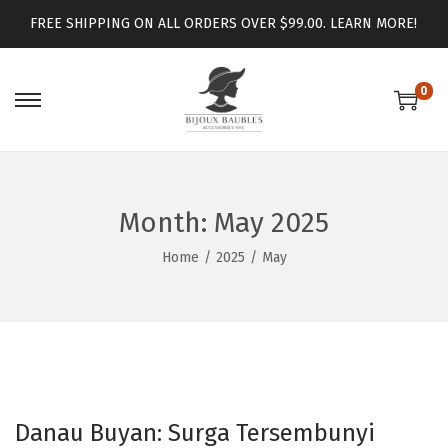
FREE SHIPPING ON ALL ORDERS OVER $99.00.
LEARN MORE!
0
Month:
May 2025
Home
/
2025
/
May
Danau Buyan: Surga Tersembunyi