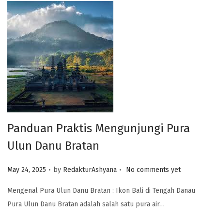
Panduan Praktis Mengunjungi Pura
Ulun Danu Bratan
.
.
Posted on
May 24, 2025
by
RedakturAshyana
No comments yet
Mengenal Pura Ulun Danu Bratan : Ikon Bali di Tengah Danau
Pura Ulun Danu Bratan adalah salah satu pura air…