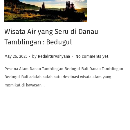
Wisata Air yang Seru di Danau
Tamblingan : Bedugul
.
.
Posted on
May 26, 2025
by
RedakturAshyana
No comments yet
Pesona Alam Danau Tamblingan Bedugul Bali Danau Tamblingan
Bedugul Bali adalah salah satu destinasi wisata alam yang
memikat di kawasan…