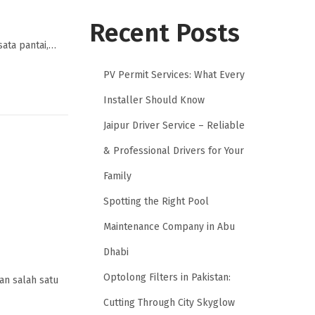
Recent Posts
sata pantai,…
PV Permit Services: What Every
Installer Should Know
Jaipur Driver Service – Reliable
& Professional Drivers for Your
Family
Spotting the Right Pool
Maintenance Company in Abu
Dhabi
Optolong Filters in Pakistan:
an salah satu
Cutting Through City Skyglow