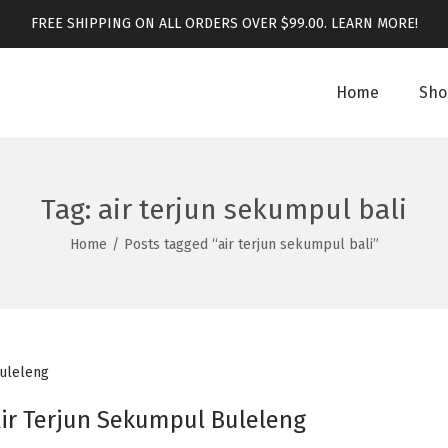
FREE SHIPPING ON ALL ORDERS OVER $99.00.
LEARN MORE!
Home
Sho
Tag:
air terjun sekumpul bali
Home
/
Posts tagged “air terjun sekumpul bali”
Air Terjun Sekumpul Buleleng