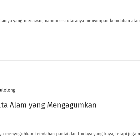
antainya yang menawan, namun sisi utaranya menyimpan keindahan ala
sata Alam yang Mengagumkan
anya menyuguhkan keindahan pantai dan budaya yang kaya, tetapi juga