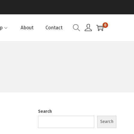
0
p
About
Contact
Search
Search