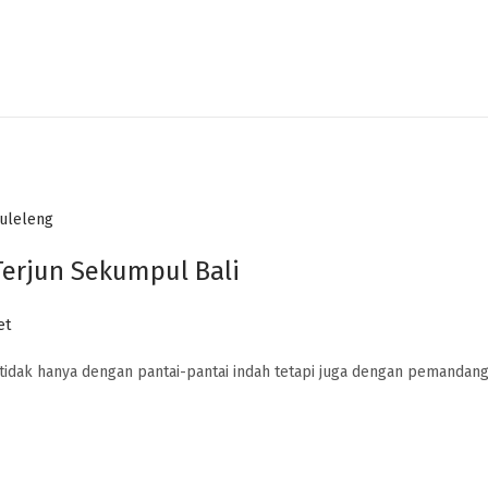
Terjun Sekumpul Bali
et
 tidak hanya dengan pantai-pantai indah tetapi juga dengan pemandan