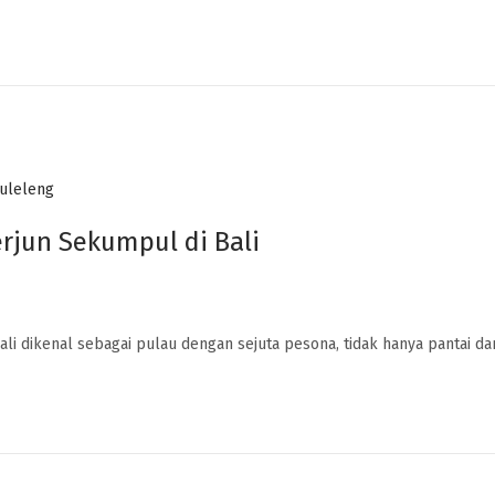
rjun Sekumpul di Bali
ali dikenal sebagai pulau dengan sejuta pesona, tidak hanya pantai d