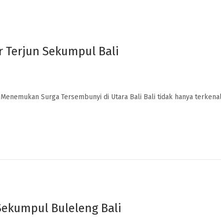
r Terjun Sekumpul Bali
 Menemukan Surga Tersembunyi di Utara Bali Bali tidak hanya terkena
Sekumpul Buleleng Bali