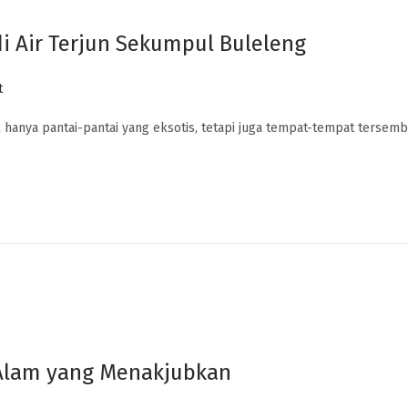
i Air Terjun Sekumpul Buleleng
t
k hanya pantai-pantai yang eksotis, tetapi juga tempat-tempat tersem
 Alam yang Menakjubkan