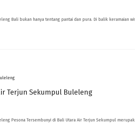
leng Bali bukan hanya tentang pantai dan pura. Di balik keramaian wi
Air Terjun Sekumpul Buleleng
leleng Pesona Tersembunyi di Bali Utara Air Terjun Sekumpul merupak