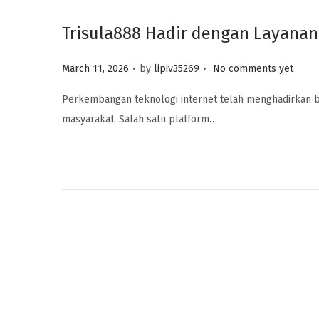
Trisula888 Hadir dengan Layanan
.
.
Posted on
March 11, 2026
by
lipiv35269
No comments yet
Perkembangan teknologi internet telah menghadirkan be
masyarakat. Salah satu platform…