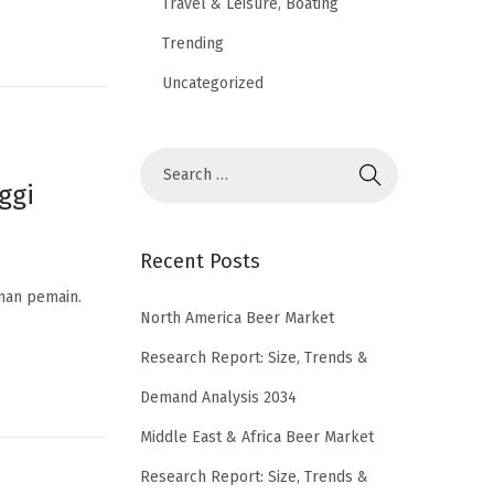
Travel & Leisure, Boating
Trending
Uncategorized
ggi
Recent Posts
nan pemain.
North America Beer Market
Research Report: Size, Trends &
Demand Analysis 2034
Middle East & Africa Beer Market
Research Report: Size, Trends &