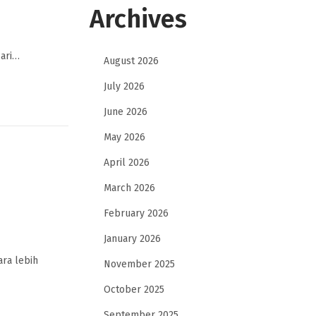
Archives
cari…
August 2026
July 2026
June 2026
May 2026
April 2026
March 2026
February 2026
January 2026
ara lebih
November 2025
October 2025
September 2025