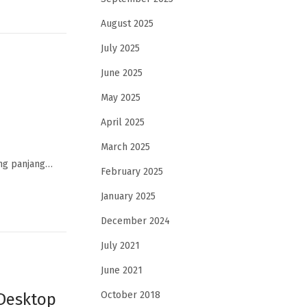
August 2025
July 2025
June 2025
May 2025
April 2025
March 2025
ang panjang…
February 2025
January 2025
December 2024
July 2021
June 2021
October 2018
Desktop