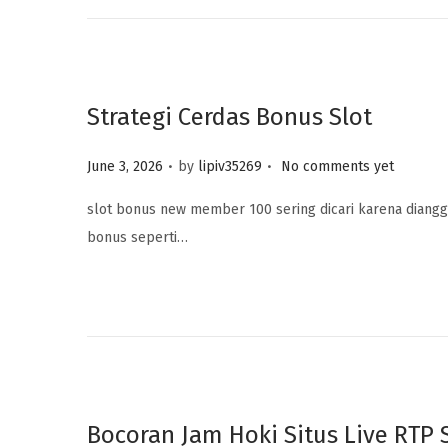
Strategi Cerdas Bonus Slot
.
.
Posted on
June 3, 2026
by
lipiv35269
No comments yet
slot bonus new member 100 sering dicari karena dia
bonus seperti…
Bocoran Jam Hoki Situs Live RTP S