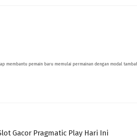
nggap membantu pemain baru memulai permainan dengan modal tamba
lot Gacor Pragmatic Play Hari Ini