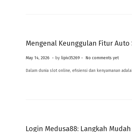
Mengenal Keunggulan Fitur Auto 
.
.
Posted on
M
May 14, 2026
by
lipiv35269
No comments yet
a
Dalam dunia slot online, efisiensi dan kenyamanan adal
y
1
4
,
2
0
2
Login Medusa88: Langkah Mudah 
6