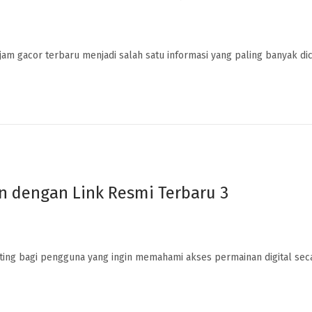
jam gacor terbaru menjadi salah satu informasi yang paling banyak di
n dengan Link Resmi Terbaru 3
nting bagi pengguna yang ingin memahami akses permainan digital sec