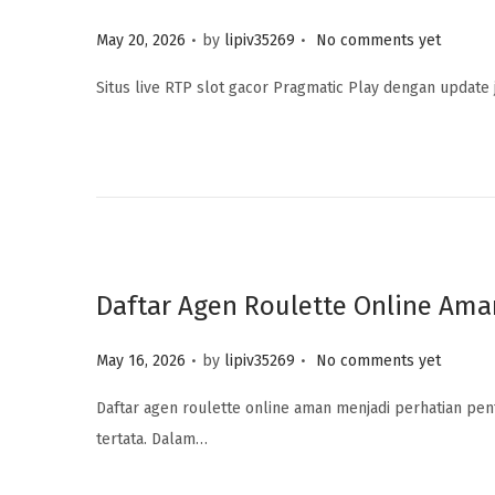
.
.
Posted on
May 20, 2026
by
lipiv35269
No comments yet
Situs live RTP slot gacor Pragmatic Play dengan update 
Daftar Agen Roulette Online Ama
.
.
Posted on
May 16, 2026
by
lipiv35269
No comments yet
Daftar agen roulette online aman menjadi perhatian pe
tertata. Dalam…