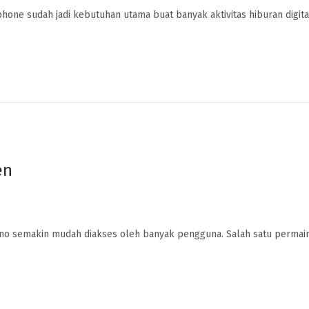
hone sudah jadi kebutuhan utama buat banyak aktivitas hiburan digita
en
no semakin mudah diakses oleh banyak pengguna. Salah satu permai