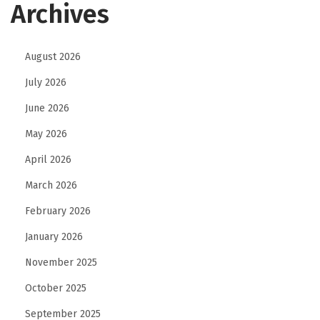
Archives
a
n
B
August 2026
a
July 2026
w
a
June 2026
h
May 2026
L
April 2026
a
March 2026
u
t
February 2026
P
January 2026
u
November 2025
l
a
October 2025
u
September 2025