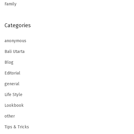
Family
Categories
anonymous
Bali Utarta
Blog
Editorial
general
Life Style
Lookbook
other
Tips & Tricks