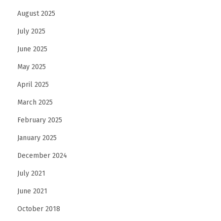
M
August 2025
e
July 2025
n
j
June 2025
a
May 2025
n
April 2025
g
a
March 2025
n
February 2025
January 2025
December 2024
July 2021
June 2021
October 2018