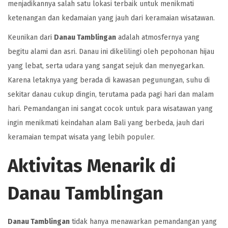
menjadikannya salah satu lokasi terbaik untuk menikmati
ketenangan dan kedamaian yang jauh dari keramaian wisatawan.
Keunikan dari
Danau Tamblingan
adalah atmosfernya yang
begitu alami dan asri. Danau ini dikelilingi oleh pepohonan hijau
yang lebat, serta udara yang sangat sejuk dan menyegarkan.
Karena letaknya yang berada di kawasan pegunungan, suhu di
sekitar danau cukup dingin, terutama pada pagi hari dan malam
hari. Pemandangan ini sangat cocok untuk para wisatawan yang
ingin menikmati keindahan alam Bali yang berbeda, jauh dari
keramaian tempat wisata yang lebih populer.
Aktivitas Menarik di
Danau Tamblingan
Danau Tamblingan
tidak hanya menawarkan pemandangan yang