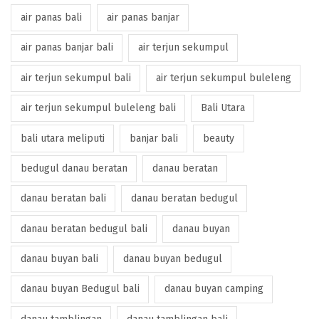
air panas bali
air panas banjar
air panas banjar bali
air terjun sekumpul
air terjun sekumpul bali
air terjun sekumpul buleleng
air terjun sekumpul buleleng bali
Bali Utara
bali utara meliputi
banjar bali
beauty
bedugul danau beratan
danau beratan
danau beratan bali
danau beratan bedugul
danau beratan bedugul bali
danau buyan
danau buyan bali
danau buyan bedugul
danau buyan Bedugul bali
danau buyan camping