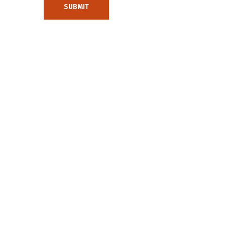
n
y
a
n
g
W
a
j
i
b
A
n
d
a
K
e