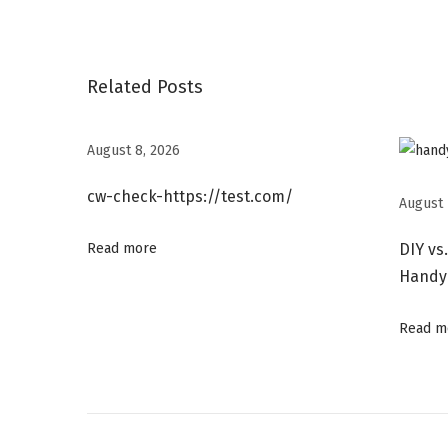
c
a
r
Related Posts
a
K
August 8, 2026
e
a
cw-check-https://test.com/
August 
g
a
Read more
DIY vs
m
Handy
a
Read m
a
n
d
i
P