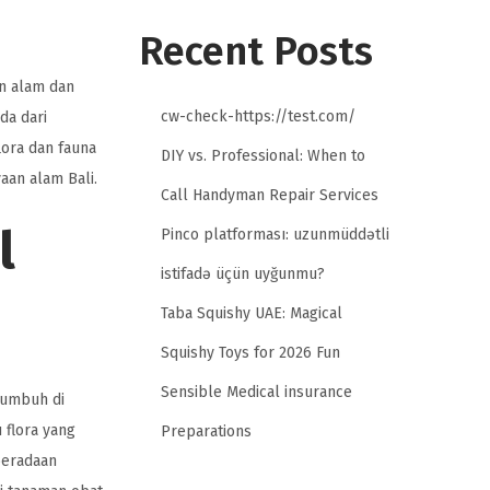
Recent Posts
n alam dan
cw-check-https://test.com/
da dari
lora dan fauna
DIY vs. Professional: When to
aan alam Bali.
Call Handyman Repair Services
l
Pinco platforması: uzunmüddətli
istifadə üçün uyğunmu?
Taba Squishy UAE: Magical
Squishy Toys for 2026 Fun
Sensible Medical insurance
tumbuh di
 flora yang
Preparations
beradaan