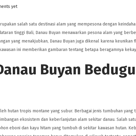
ents yet
merupakan salah satu destinasi alam yang mempesona dengan keindaha
dataran tinggi Bali, Danau Buyan menawarkan pesona alam yang berbe
dangan yang menakjubkan, Danau Buyan juga dikenal karena keunikan f
i kawasan ini memberikan gambaran tentang betapa beragamnya kekay
r Danau Buyan Bedugu
leh hutan tropis montane yang subur. Berbagai jenis tumbuhan yang 
imbangan ekosistem dan keberlanjutan alam sekitar danau. Salah satu
hon eboni dan kayu hitam yang tumbuh di sekitar kawasan hutan. Ke