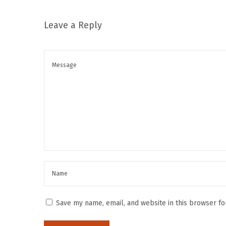
u
Leave a Reply
r
a
U
l
u
n
D
a
n
u
B
r
a
Save my name, email, and website in this browser fo
t
a