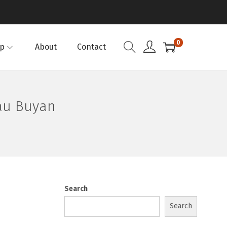
0
p
About
Contact
au Buyan
Search
Search