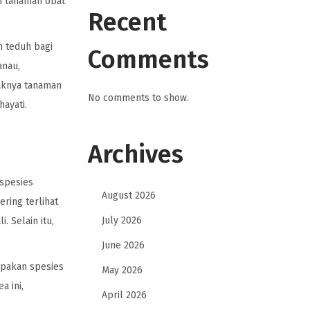
ti tanaman obat
Recent
n teduh bagi
Comments
anau,
yaknya tanaman
No comments to show.
ayati.
Archives
 spesies
August 2026
ring terlihat
July 2026
 Selain itu,
June 2026
upakan spesies
May 2026
a ini,
April 2026