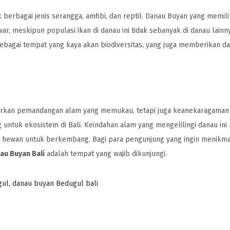
 berbagai jenis serangga, amfibi, dan reptil. Danau Buyan yang memil
awar, meskipun populasi ikan di danau ini tidak sebanyak di danau lain
ebagai tempat yang kaya akan biodiversitas, yang juga memberikan da
rkan pemandangan alam yang memukau, tetapi juga keanekaragaman f
untuk ekosistem di Bali. Keindahan alam yang mengelilingi danau ini
an hewan untuk berkembang. Bagi para pengunjung yang ingin menikma
au Buyan Bali
adalah tempat yang wajib dikunjungi.
gul
,
danau buyan Bedugul bali