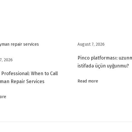
August 7, 2026
Pinco platforması: uzun
7, 2026
istifadə üçün uyğunmu?
. Professional: When to Call
Read more
man Repair Services
ore