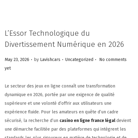
L’Essor Technologique du
Divertissement Numérique en 2026
.
.
.
Posted on
Posted in
May 23, 2026
by
Lavishcars
Uncategorized
No comments
yet
Le secteur des jeux en ligne connaît une transformation
dynamique en 2026, portée par une exigence de qualité
supérieure et une volonté d’offrir aux utilisateurs une
expérience fluide. Pour les amateurs en quête d’un cadre
sécurisé, la recherche d’un
casino en ligne france légal
devient
une démarche facilitée par des plateformes qui intègrent les
standards les plus rigoureux en matière de technologie et de