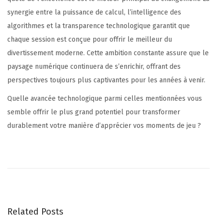
synergie entre la puissance de calcul, l’intelligence des
algorithmes et la transparence technologique garantit que
chaque session est conçue pour offrir le meilleur du
divertissement moderne. Cette ambition constante assure que le
paysage numérique continuera de s’enrichir, offrant des
perspectives toujours plus captivantes pour les années à venir.
Quelle avancée technologique parmi celles mentionnées vous
semble offrir le plus grand potentiel pour transformer
durablement votre manière d’apprécier vos moments de jeu ?
L
’
e
x
c
Related Posts
e