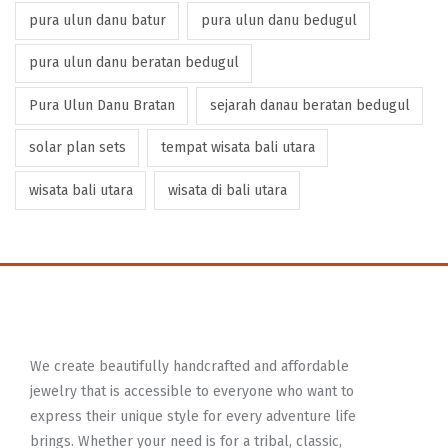
pura ulun danu batur
pura ulun danu bedugul
pura ulun danu beratan bedugul
Pura Ulun Danu Bratan
sejarah danau beratan bedugul
solar plan sets
tempat wisata bali utara
wisata bali utara
wisata di bali utara
We create beautifully handcrafted and affordable
jewelry that is accessible to everyone who want to
express their unique style for every adventure life
brings. Whether your need is for a tribal, classic,