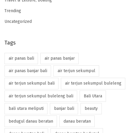
Travel & Leisure, Boating
Trending
Uncategorized
Tags
air panas bali
air panas banjar
air panas banjar bali
air terjun sekumpul
air terjun sekumpul bali
air terjun sekumpul buleleng
air terjun sekumpul buleleng bali
Bali Utara
bali utara meliputi
banjar bali
beauty
bedugul danau beratan
danau beratan