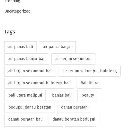
Trending
Uncategorized
Tags
air panas bali
air panas banjar
air panas banjar bali
air terjun sekumpul
air terjun sekumpul bali
air terjun sekumpul buleleng
air terjun sekumpul buleleng bali
Bali Utara
bali utara meliputi
banjar bali
beauty
bedugul danau beratan
danau beratan
danau beratan bali
danau beratan bedugul