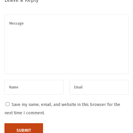
Leave a Reply
:
U
n
e
I
m
m
e
r
s
i
o
Save my name, email, and website in this browser for the
n
next time I comment.
d
a
n