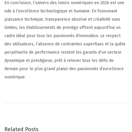
En conclusion, l’univers des loisirs numériques en 2026 est une
ode à l’excellence technologique et humaine. En fusionnant
puissance technique, transparence absolue et créativité sans
limites, les établissements de prestige offrent aujourd’hui un
cadre idéal pour tous les passionnés d’innovation. Le respect
des utilisateurs, l’absence de contraintes superflues et la quête
perpétuelle de performance restent les garants d’un secteur
dynamique et prestigieux, prêt à relever tous les défis de
demain pour le plus grand plaisir des passionnés d’excellence
numérique.
L
’
A
v
a
Related Posts
n