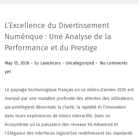
L’Excellence du Divertissement
Numérique : Une Analyse de la
Performance et du Prestige
.
.
.
Posted on
Posted in
May 15, 2026
by
Lavishcars
Uncategorized
No comments
yet
Le paysage technologique français en ce milieu d’année 2026 est
marqué par une mutation profonde des attentes des utilisateurs,
qui privilégient désormais la clarté, la rapidité et l’innovation
dans leurs expériences de loisirs interactifs. Dans un
écosystème où la puissance des réseaux 5G Advanced et
l’élégance des interfaces logicielles redéfinissent les standards