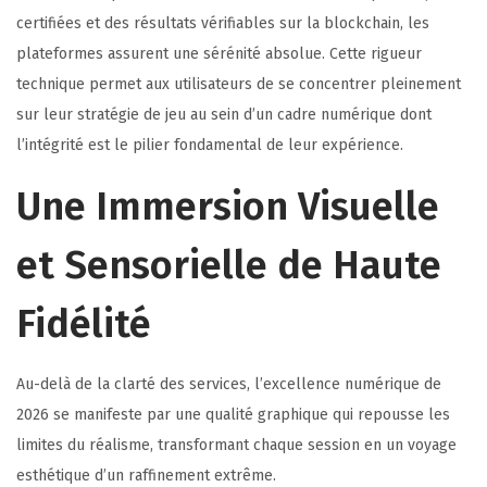
certifiées et des résultats vérifiables sur la blockchain, les
plateformes assurent une sérénité absolue. Cette rigueur
technique permet aux utilisateurs de se concentrer pleinement
sur leur stratégie de jeu au sein d’un cadre numérique dont
l’intégrité est le pilier fondamental de leur expérience.
Une Immersion Visuelle
et Sensorielle de Haute
Fidélité
Au-delà de la clarté des services, l’excellence numérique de
2026 se manifeste par une qualité graphique qui repousse les
limites du réalisme, transformant chaque session en un voyage
esthétique d’un raffinement extrême.