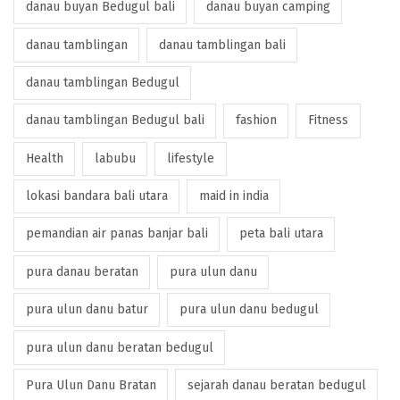
danau buyan Bedugul bali
danau buyan camping
danau tamblingan
danau tamblingan bali
danau tamblingan Bedugul
danau tamblingan Bedugul bali
fashion
Fitness
Health
labubu
lifestyle
lokasi bandara bali utara
maid in india
pemandian air panas banjar bali
peta bali utara
pura danau beratan
pura ulun danu
pura ulun danu batur
pura ulun danu bedugul
pura ulun danu beratan bedugul
Pura Ulun Danu Bratan
sejarah danau beratan bedugul