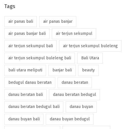
Tags
air panas bali
air panas banjar
air panas banjar bali
air terjun sekumpul
air terjun sekumpul bali
air terjun sekumpul buleleng
air terjun sekumpul buleleng bali
Bali Utara
bali utara meliputi
banjar bali
beauty
bedugul danau beratan
danau beratan
danau beratan bali
danau beratan bedugul
danau beratan bedugul bali
danau buyan
danau buyan bali
danau buyan bedugul