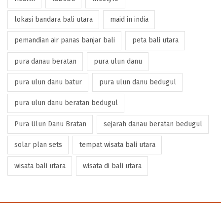
lokasi bandara bali utara
maid in india
pemandian air panas banjar bali
peta bali utara
pura danau beratan
pura ulun danu
pura ulun danu batur
pura ulun danu bedugul
pura ulun danu beratan bedugul
Pura Ulun Danu Bratan
sejarah danau beratan bedugul
solar plan sets
tempat wisata bali utara
wisata bali utara
wisata di bali utara