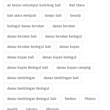
air terjun sekumpul buleleng bali
Bali Utara
bali utara meliputi
banjar bali
beauty
bedugul danau beratan
danau beratan
danau beratan bali
danau beratan bedugul
danau beratan bedugul bali
danau buyan
danau buyan bali
danau buyan bedugul
danau buyan Bedugul bali
danau buyan camping
danau tamblingan
danau tamblingan bali
danau tamblingan Bedugul
danau tamblingan Bedugul bali
fashion
Fitness
Health
labubu
lifestyle