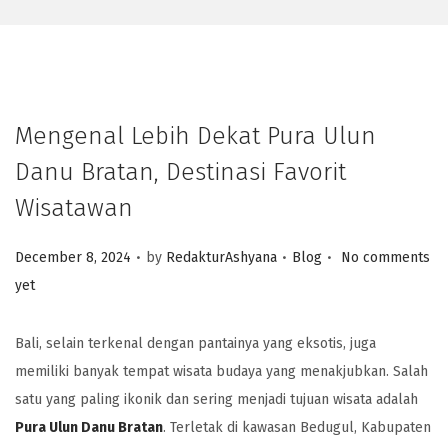
Mengenal Lebih Dekat Pura Ulun
Danu Bratan, Destinasi Favorit
Wisatawan
.
.
.
Posted on
Posted in
December 8, 2024
by
RedakturAshyana
Blog
No comments
yet
Bali, selain terkenal dengan pantainya yang eksotis, juga
memiliki banyak tempat wisata budaya yang menakjubkan. Salah
satu yang paling ikonik dan sering menjadi tujuan wisata adalah
Pura Ulun Danu Bratan
. Terletak di kawasan Bedugul, Kabupaten