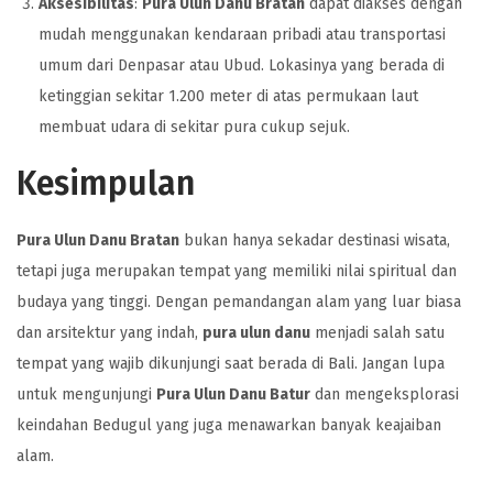
Aksesibilitas
:
Pura Ulun Danu Bratan
dapat diakses dengan
mudah menggunakan kendaraan pribadi atau transportasi
umum dari Denpasar atau Ubud. Lokasinya yang berada di
ketinggian sekitar 1.200 meter di atas permukaan laut
membuat udara di sekitar pura cukup sejuk.
Kesimpulan
Pura Ulun Danu Bratan
bukan hanya sekadar destinasi wisata,
tetapi juga merupakan tempat yang memiliki nilai spiritual dan
budaya yang tinggi. Dengan pemandangan alam yang luar biasa
dan arsitektur yang indah,
pura ulun danu
menjadi salah satu
tempat yang wajib dikunjungi saat berada di Bali. Jangan lupa
untuk mengunjungi
Pura Ulun Danu Batur
dan mengeksplorasi
keindahan Bedugul yang juga menawarkan banyak keajaiban
alam.