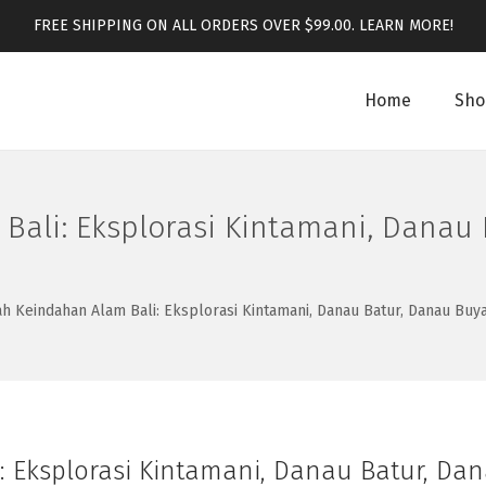
FREE SHIPPING ON ALL ORDERS OVER $99.00.
LEARN MORE!
Home
Sho
Bali: Eksplorasi Kintamani, Danau
ah Keindahan Alam Bali: Eksplorasi Kintamani, Danau Batur, Danau Buy
 Eksplorasi Kintamani, Danau Batur, Da