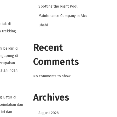
Spotting the Right Pool
Maintenance Company in Abu
etak di
Dhabi
 trekking.
Recent
ni berdiri di
engapung di
Comments
rupakan
alah indah.
No comments to show.
Archives
g Batur di
keindahan dan
 ini dan
August 2026