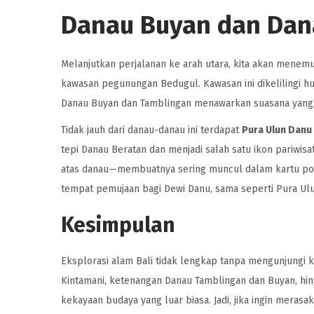
Danau Buyan dan Dan
Melanjutkan perjalanan ke arah utara, kita akan menem
kawasan pegunungan Bedugul. Kawasan ini dikelilingi hu
Danau Buyan dan Tamblingan menawarkan suasana yang t
Tidak jauh dari danau-danau ini terdapat
Pura Ulun Danu
tepi Danau Beratan dan menjadi salah satu ikon pariwis
atas danau—membuatnya sering muncul dalam kartu pos 
tempat pemujaan bagi Dewi Danu, sama seperti Pura Ulu
Kesimpulan
Eksplorasi alam Bali tidak lengkap tanpa mengunjungi
Kintamani, ketenangan Danau Tamblingan dan Buyan, h
kekayaan budaya yang luar biasa. Jadi, jika ingin merasaka