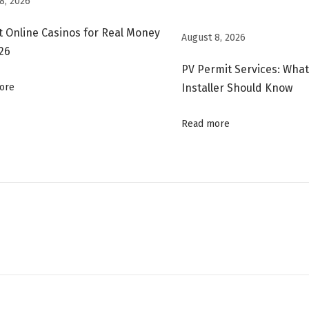
8, 2026
t Online Casinos for Real Money
August 8, 2026
026
PV Permit Services: What
ore
Installer Should Know
Read more