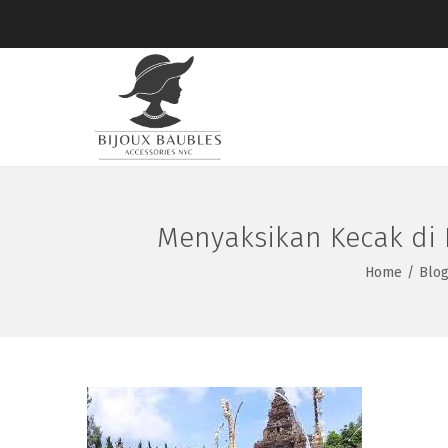
Menyaksikan Kecak di 
Home
/
Blo