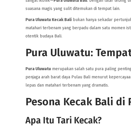
sangat ikonik—
Pura Uluwatu Bali
. Dengan latar tebing 
suasana magis yang sulit ditemukan di tempat lain.
Pura Uluwatu Kecak Bali
bukan hanya sekadar pertunjukan
matahari terbenam yang berpadu dalam satu momen istime
otentik budaya Bali.
Pura Uluwatu: Tempat
Pura Uluwatu
merupakan salah satu pura paling penting da
penjaga arah barat daya Pulau Bali menurut kepercayaan 
lepas dan matahari terbenam yang dramatis.
Pesona Kecak Bali di
Apa Itu Tari Kecak?