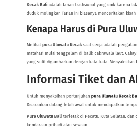
Kecak Bali
adalah tarian tradisional yang unik karena tid
duduk melingkar. Tarian ini biasanya menceritakan kis
Kenapa Harus di Pura Ulu
Melihat
pura Uluwatu Kecak
saat senja adalah pengalama
matahari mulai tenggelam di balik cakrawala laut. Caha
yang sulit digambarkan dengan kata-kata. Menyaksikan 
Informasi Tiket dan A
Untuk menyaksikan pertunjukan
pura Uluwatu Kecak Ba
Disarankan datang lebih awal untuk mendapatkan tempat
Pura Uluwatu Bali
terletak di Pecatu, Kuta Selatan, dan
kendaraan pribadi atau sewaan.