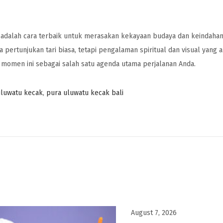
adalah cara terbaik untuk merasakan kekayaan budaya dan keindahan 
 pertunjukan tari biasa, tetapi pengalaman spiritual dan visual yan
n momen ini sebagai salah satu agenda utama perjalanan Anda.
uluwatu kecak
,
pura uluwatu kecak bali
August 7, 2026