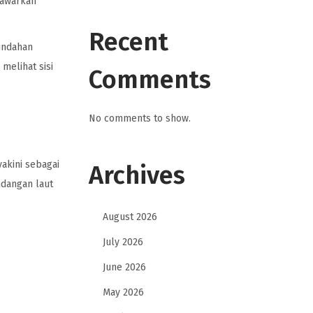
awarkan
Recent
eindahan
melihat sisi
Comments
No comments to show.
yakini sebagai
Archives
ndangan laut
August 2026
July 2026
June 2026
May 2026