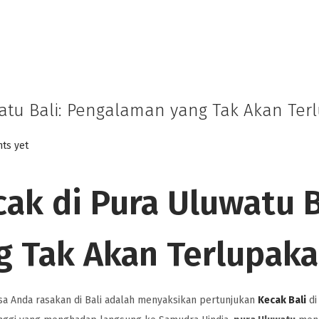
atu Bali: Pengalaman yang Tak Akan Ter
ts yet
ak di Pura Uluwatu B
 Tak Akan Terlupak
sa Anda rasakan di Bali adalah menyaksikan pertunjukan
Kecak Bali
di