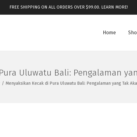
FREE SHIPPING ON ALL ORDERS OVER $99.00.
LEARN MORE!
Home
Sho
Pura Uluwatu Bali: Pengalaman ya
g
/
Menyaksikan Kecak di Pura Uluwatu Bali: Pengalaman yang Tak Ak