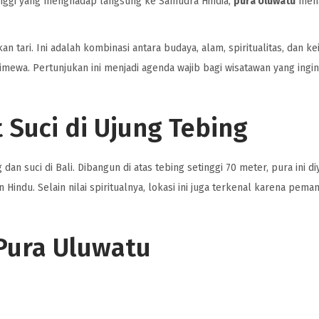
tinggi yang menghadap langsung ke Samudra Hindia,
pura Uluwatu
men
 tari. Ini adalah kombinasi antara budaya, alam, spiritualitas, dan k
wa. Pertunjukan ini menjadi agenda wajib bagi wisatawan yang ingin 
 Suci di Ujung Tebing
n suci di Bali. Dibangun di atas tebing setinggi 70 meter, pura ini di
Hindu. Selain nilai spiritualnya, lokasi ini juga terkenal karena pema
 Pura Uluwatu