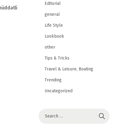
Editorial
müddətli
general
Life Style
Lookbook
other
Tips & Tricks
Travel & Leisure, Boating
Trending
Uncategorized