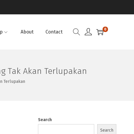
0
p
About
Contact
ng Tak Akan Terlupakan
an Terlupakan
Search
Search