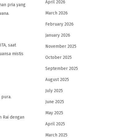
April 2026
uhan pria yang
March 2026
wana.
February 2026
January 2026
TA, saat
November 2025
uansa mistis
October 2025
September 2025
August 2025
July 2025
 pura.
June 2025
May 2025
ah Rai dengan
April 2025
March 2025