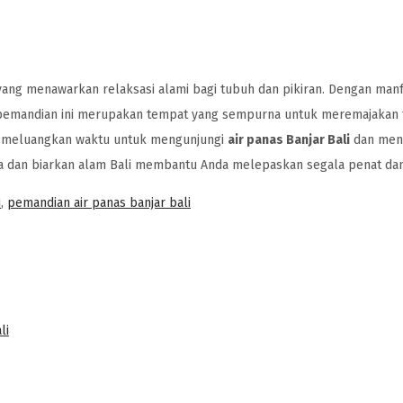
 yang menawarkan relaksasi alami bagi tubuh dan pikiran. Dengan man
pemandian ini merupakan tempat yang sempurna untuk meremajakan 
uk meluangkan waktu untuk mengunjungi
air panas Banjar Bali
dan men
nya dan biarkan alam Bali membantu Anda melepaskan segala penat dan
i
,
pemandian air panas banjar bali
li