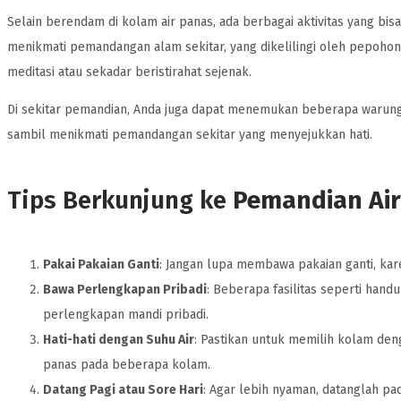
Selain berendam di kolam air panas, ada berbagai aktivitas yang bisa
menikmati pemandangan alam sekitar, yang dikelilingi oleh pepohona
meditasi atau sekadar beristirahat sejenak.
Di sekitar pemandian, Anda juga dapat menemukan beberapa warung m
sambil menikmati pemandangan sekitar yang menyejukkan hati.
Tips Berkunjung ke
Pemandian Air
Pakai Pakaian Ganti
: Jangan lupa membawa pakaian ganti, kar
Bawa Perlengkapan Pribadi
: Beberapa fasilitas seperti han
perlengkapan mandi pribadi.
Hati-hati dengan Suhu Air
: Pastikan untuk memilih kolam den
panas pada beberapa kolam.
Datang Pagi atau Sore Hari
: Agar lebih nyaman, datanglah pa