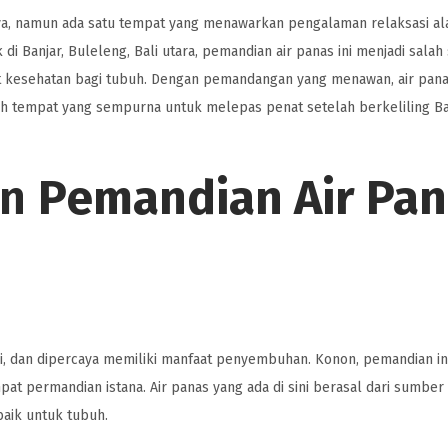
ya, namun ada satu tempat yang menawarkan pengalaman relaksasi al
k di Banjar, Buleleng, Bali utara, pemandian air panas ini menjadi salah
aat kesehatan bagi tubuh. Dengan pemandangan yang menawan, air pan
h tempat yang sempurna untuk melepas penat setelah berkeliling Bal
an
Pemandian Air Pa
li, dan dipercaya memiliki manfaat penyembuhan. Konon, pemandian in
at permandian istana. Air panas yang ada di sini berasal dari sumber
aik untuk tubuh.