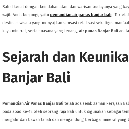
Bali dikenal dengan keindahan alam dan warisan budayanya yang ka
wajib Anda kunjungi, yaitu
pemandian air panas banjar bali
. Terleta
destinasi wisata yang menyajikan sensasi relaksasi sekaligus manf
kaya mineral, serta suasana yang tenang,
air panas Banjar Bali
adala
Sejarah dan Keunik
Banjar Bali
Pemandian Air Panas Banjar Bali
telah ada sejak zaman kerajaan Ba
pada abad ke-12 oleh seorang raja Bali untuk digunakan sebagai temp
mengalir dari bawah tanah dan mengandung berbagai mineral yang b