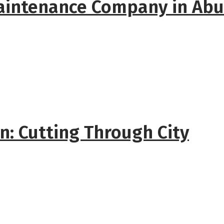
Maintenance Company in Abu
an: Cutting Through City