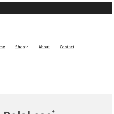
me
Shop
About
Contact