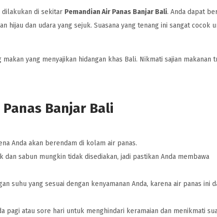
 dilakukan di sekitar
Pemandian Air Panas Banjar Bali
. Anda dapat ber
n hijau dan udara yang sejuk. Suasana yang tenang ini sangat cocok 
akan yang menyajikan hidangan khas Bali. Nikmati sajian makanan tr
 Panas Banjar Bali
ena Anda akan berendam di kolam air panas.
duk dan sabun mungkin tidak disediakan, jadi pastikan Anda membawa
gan suhu yang sesuai dengan kenyamanan Anda, karena air panas ini 
da pagi atau sore hari untuk menghindari keramaian dan menikmati su