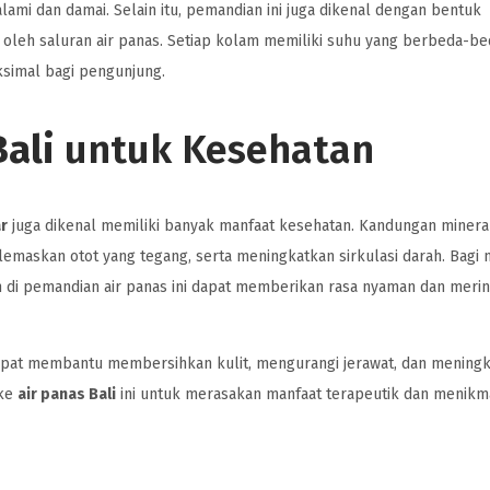
ami dan damai. Selain itu, pemandian ini juga dikenal dengan bentuk
oleh saluran air panas. Setiap kolam memiliki suhu yang berbeda-be
simal bagi pengunjung.
Bali
untuk Kesehatan
ar
juga dikenal memiliki banyak manfaat kesehatan. Kandungan mineral
emaskan otot yang tegang, serta meningkatkan sirkulasi darah. Bagi
m di pemandian air panas ini dapat memberikan rasa nyaman dan meri
 dapat membantu membersihkan kulit, mengurangi jerawat, dan mening
 ke
air panas Bali
ini untuk merasakan manfaat terapeutik dan menikma