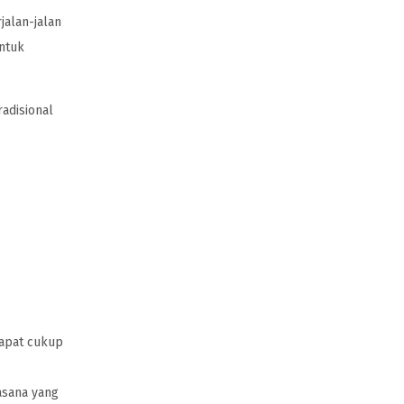
jalan-jalan
untuk
adisional
dapat cukup
asana yang