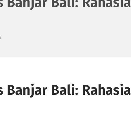
 Banjar Bali: Rahasia
i
 Banjar Bali: Rahasia