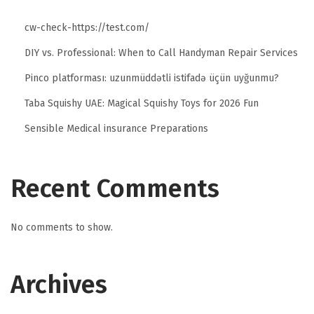
i
r
cw-check-https://test.com/
T
DIY vs. Professional: When to Call Handyman Repair Services
e
Pinco platforması: uzunmüddətli istifadə üçün uyğunmu?
r
j
Taba Squishy UAE: Magical Squishy Toys for 2026 Fun
u
Sensible Medical insurance Preparations
n
S
Recent Comments
e
k
u
No comments to show.
m
p
Archives
u
l