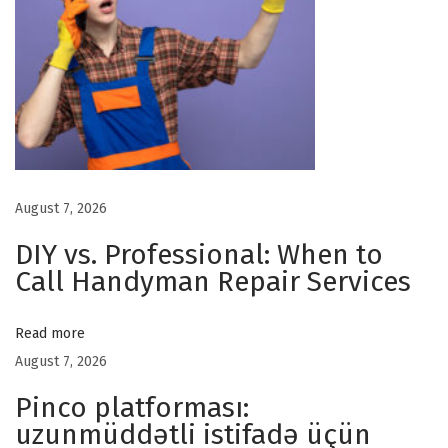
d
a
D
i
B
a
l
i
August 7, 2026
k
DIY vs. Professional: When to
D
Call Handyman Repair Services
a
n
Read more
a
August 7, 2026
u
B
Pinco platforması:
e
uzunmüddətli istifadə üçün