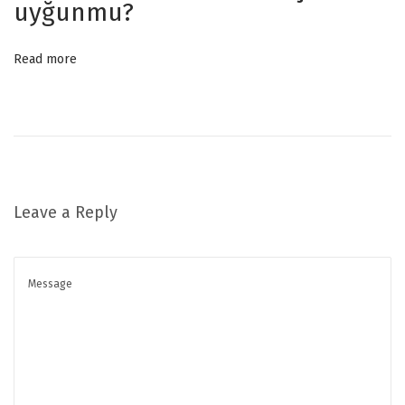
r
uyğunmu?
a
t
Read more
a
n
B
e
d
u
Leave a Reply
g
u
l
B
a
l
i