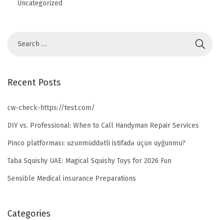
Uncategorized
Recent Posts
cw-check-https://test.com/
DIY vs. Professional: When to Call Handyman Repair Services
Pinco platforması: uzunmüddətli istifadə üçün uyğunmu?
Taba Squishy UAE: Magical Squishy Toys for 2026 Fun
Sensible Medical insurance Preparations
Categories