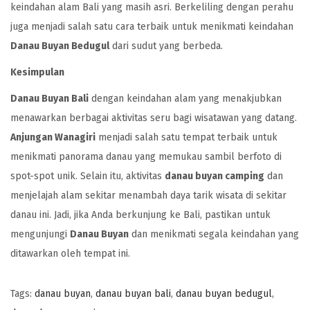
keindahan alam Bali yang masih asri. Berkeliling dengan perahu
juga menjadi salah satu cara terbaik untuk menikmati keindahan
Danau Buyan Bedugul
dari sudut yang berbeda.
Kesimpulan
Danau Buyan Bali
dengan keindahan alam yang menakjubkan
menawarkan berbagai aktivitas seru bagi wisatawan yang datang.
Anjungan Wanagiri
menjadi salah satu tempat terbaik untuk
menikmati panorama danau yang memukau sambil berfoto di
spot-spot unik. Selain itu, aktivitas
danau buyan camping
dan
menjelajah alam sekitar menambah daya tarik wisata di sekitar
danau ini. Jadi, jika Anda berkunjung ke Bali, pastikan untuk
mengunjungi
Danau Buyan
dan menikmati segala keindahan yang
ditawarkan oleh tempat ini.
Tags
:
danau buyan
,
danau buyan bali
,
danau buyan bedugul
,