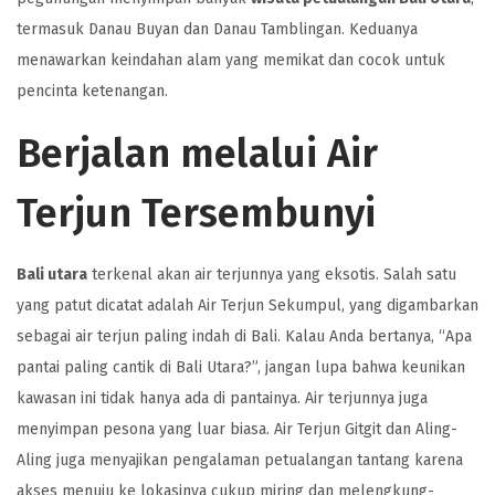
termasuk Danau Buyan dan Danau Tamblingan. Keduanya
menawarkan keindahan alam yang memikat dan cocok untuk
pencinta ketenangan.
Berjalan melalui Air
Terjun Tersembunyi
Bali utara
terkenal akan air terjunnya yang eksotis. Salah satu
yang patut dicatat adalah Air Terjun Sekumpul, yang digambarkan
sebagai air terjun paling indah di Bali. Kalau Anda bertanya, “Apa
pantai paling cantik di Bali Utara?”, jangan lupa bahwa keunikan
kawasan ini tidak hanya ada di pantainya. Air terjunnya juga
menyimpan pesona yang luar biasa. Air Terjun Gitgit dan Aling-
Aling juga menyajikan pengalaman petualangan tantang karena
akses menuju ke lokasinya cukup miring dan melengkung-