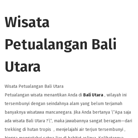
Wisata
Petualangan Bali
Utara
Wisata Petualangan Bali Utara
Petualangan wisata menantikan Anda di
Bali Utara
, wilayah ini
tersembunyi dengan seindahnya alam yang belum terjamah
banyaknya wisatawa mancanegara. Jika Anda bertanya \”Apa saja
ada wisata Bali Utara ?\”, maka jawabannya sangat beragam—dari
trekking di hutan tropis , menjelajahi air terjun tersembunyi ,