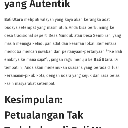
yang Autentik
Bali Utara
meliputi wilayah yang kaya akan kerangka adat
budaya setempat yang masih utuh. Anda bisa berkunjung ke
desa tradisional seperti Desa Munduk atau Desa Sembiran, yang
masih menjaga kehidupan adat dan kearifan lokal. Sementara
mencoba mencari jawaban dari pertanyaan-pertanyaan \”Ke Bali
enaknya ke mana saja?\”, jangan ragu menuju ke
Bali Utara
. Di
tempat ini, Anda akan menemukan suasana yang berada di luar
keramaian-pikuk kota, dengan udara yang sejuk dan rasa belas
kasih masyarakat setempat.
Kesimpulan:
Petualangan Tak