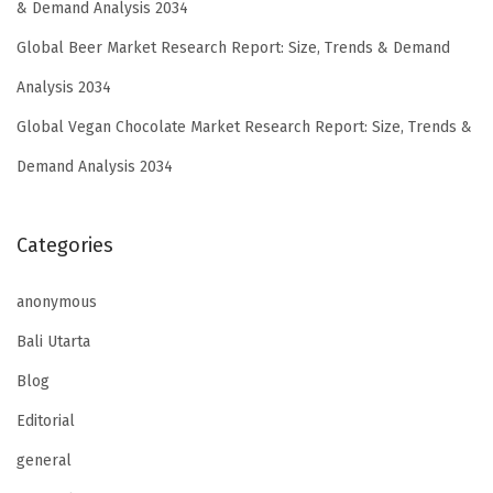
& Demand Analysis 2034
Global Beer Market Research Report: Size, Trends & Demand
Analysis 2034
Global Vegan Chocolate Market Research Report: Size, Trends &
Demand Analysis 2034
Categories
anonymous
Bali Utarta
Blog
Editorial
general