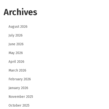
n
Archives
g
M
e
August 2026
n
July 2026
a
r
June 2026
i
May 2026
k
April 2026
March 2026
February 2026
January 2026
November 2025
October 2025