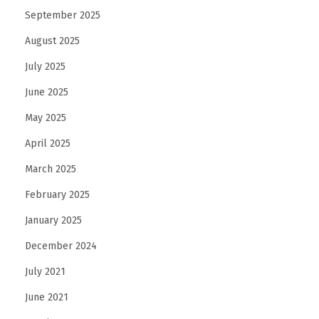
September 2025
August 2025
July 2025
June 2025
May 2025
April 2025
March 2025
February 2025
January 2025
December 2024
July 2021
June 2021