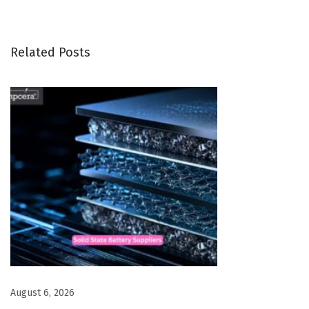
a
M
e
Related Posts
m
b
a
c
a
P
r
e
d
i
k
s
August 6, 2026
i