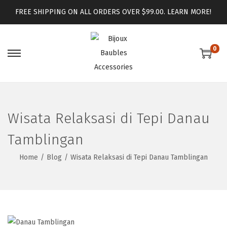
FREE SHIPPING ON ALL ORDERS OVER $99.00.
LEARN MORE!
0
Wisata Relaksasi di Tepi Danau
Tamblingan
Home
/
Blog
/
Wisata Relaksasi di Tepi Danau Tamblingan