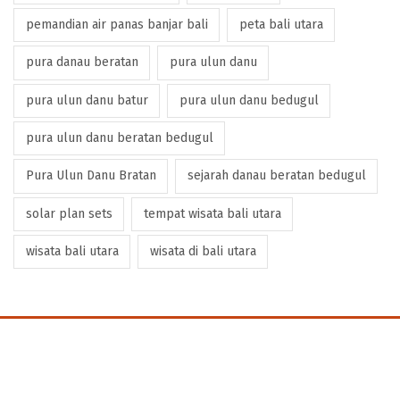
pemandian air panas banjar bali
peta bali utara
pura danau beratan
pura ulun danu
pura ulun danu batur
pura ulun danu bedugul
pura ulun danu beratan bedugul
Pura Ulun Danu Bratan
sejarah danau beratan bedugul
solar plan sets
tempat wisata bali utara
wisata bali utara
wisata di bali utara