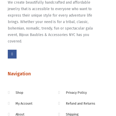
We create beautifully handcrafted and affordable
jewelry that is accessible to everyone who want to
express their unique style for every adventure life
brings. Whether your need is for a tribal, classic,
bohemian, nomadic, trendy, fun or spectacular gala
event, Bijoux Baubles & Accessories NYC has you
covered.
Navigation
Shop
Privacy Policy
My Account
Refund and Returns
About
Shipping