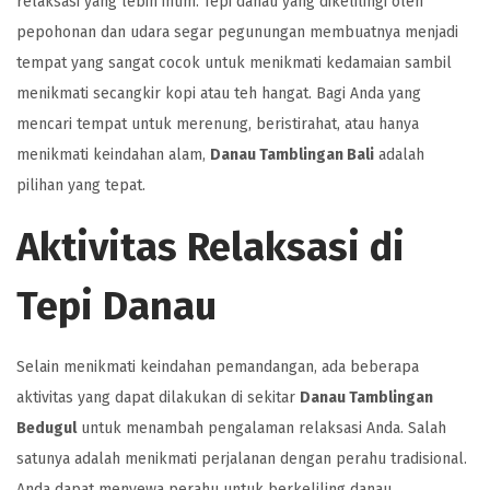
relaksasi yang lebih intim. Tepi danau yang dikelilingi oleh
pepohonan dan udara segar pegunungan membuatnya menjadi
tempat yang sangat cocok untuk menikmati kedamaian sambil
menikmati secangkir kopi atau teh hangat. Bagi Anda yang
mencari tempat untuk merenung, beristirahat, atau hanya
menikmati keindahan alam,
Danau Tamblingan Bali
adalah
pilihan yang tepat.
Aktivitas Relaksasi di
Tepi Danau
Selain menikmati keindahan pemandangan, ada beberapa
aktivitas yang dapat dilakukan di sekitar
Danau Tamblingan
Bedugul
untuk menambah pengalaman relaksasi Anda. Salah
satunya adalah menikmati perjalanan dengan perahu tradisional.
Anda dapat menyewa perahu untuk berkeliling danau,