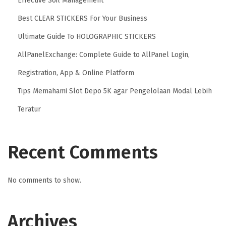
Effective Soil Management
Best CLEAR STICKERS For Your Business
Ultimate Guide To HOLOGRAPHIC STICKERS
AllPanelExchange: Complete Guide to AllPanel Login,
Registration, App & Online Platform
Tips Memahami Slot Depo 5K agar Pengelolaan Modal Lebih
Teratur
Recent Comments
No comments to show.
Archives