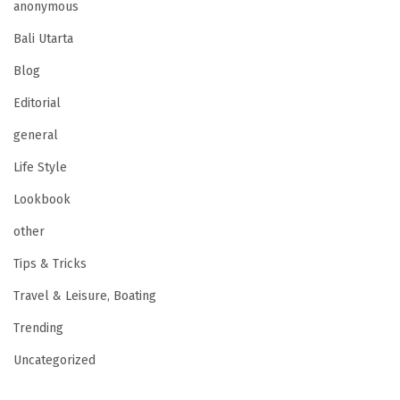
anonymous
Bali Utarta
Blog
Editorial
general
Life Style
Lookbook
other
Tips & Tricks
Travel & Leisure, Boating
Trending
Uncategorized