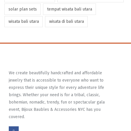
solar plan sets
tempat wisata bali utara
wisata bali utara
wisata di bali utara
We create beautifully handcrafted and affordable
jewelry that is accessible to everyone who want to
express their unique style for every adventure life
brings. Whether your need is for a tribal, classic,
bohemian, nomadic, trendy, fun or spectacular gala
event, Bijoux Baubles & Accessories NYC has you
covered.