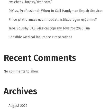
cw-check-https://test.com/
t
DIY vs. Professional: When to Call Handyman Repair Services
o
f
Pinco platforması: uzunmüddətli istifadə üçün uyğunmu?
M
Taba Squishy UAE: Magical Squishy Toys for 2026 Fun
e
Sensible Medical insurance Preparations
d
i
t
Recent Comments
e
r
No comments to show.
r
a
n
Archives
e
a
August 2026
n