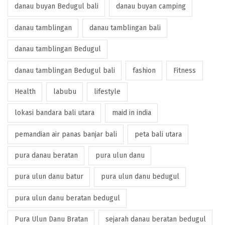
danau buyan Bedugul bali
danau buyan camping
danau tamblingan
danau tamblingan bali
danau tamblingan Bedugul
danau tamblingan Bedugul bali
fashion
Fitness
Health
labubu
lifestyle
lokasi bandara bali utara
maid in india
pemandian air panas banjar bali
peta bali utara
pura danau beratan
pura ulun danu
pura ulun danu batur
pura ulun danu bedugul
pura ulun danu beratan bedugul
Pura Ulun Danu Bratan
sejarah danau beratan bedugul