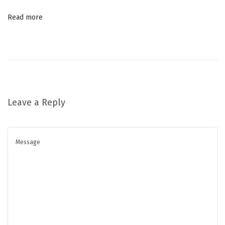
i
Read more
t
u
s
D
e
p
Leave a Reply
o
5
K
T
e
r
p
e
r