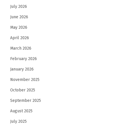
F
July 2026
l
June 2026
a
May 2026
v
April 2026
o
r
March 2026
s
February 2026
:
January 2026
A
D
November 2025
e
October 2025
e
September 2025
p
August 2025
D
i
July 2025
v