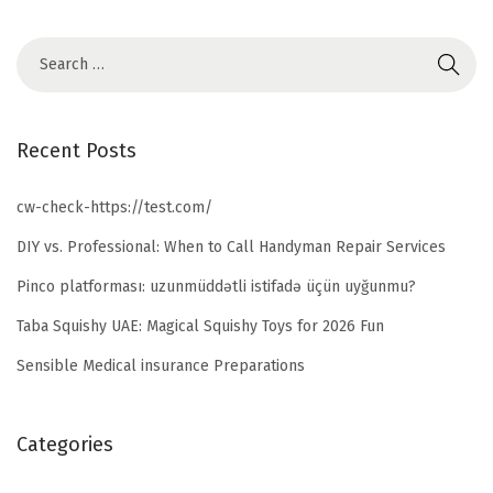
Recent Posts
cw-check-https://test.com/
DIY vs. Professional: When to Call Handyman Repair Services
Pinco platforması: uzunmüddətli istifadə üçün uyğunmu?
Taba Squishy UAE: Magical Squishy Toys for 2026 Fun
Sensible Medical insurance Preparations
Categories