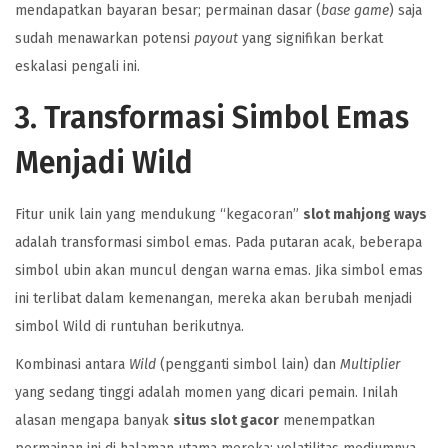
mendapatkan bayaran besar; permainan dasar (
base game
) saja
sudah menawarkan potensi
payout
yang signifikan berkat
eskalasi pengali ini.
3. Transformasi Simbol Emas
Menjadi Wild
Fitur unik lain yang mendukung “kegacoran”
slot mahjong ways
adalah transformasi simbol emas. Pada putaran acak, beberapa
simbol ubin akan muncul dengan warna emas. Jika simbol emas
ini terlibat dalam kemenangan, mereka akan berubah menjadi
simbol Wild di runtuhan berikutnya.
Kombinasi antara
Wild
(pengganti simbol lain) dan
Multiplier
yang sedang tinggi adalah momen yang dicari pemain. Inilah
alasan mengapa banyak
situs slot gacor
menempatkan